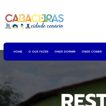
HOME
O QUE FAZER
ONDE DORMIR
ONDE COMER
RES