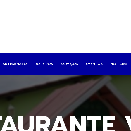
ARTESANATO
ROTEIROS
SERVIÇOS
EVENTOS
NOTICIAS
TAURANTE 