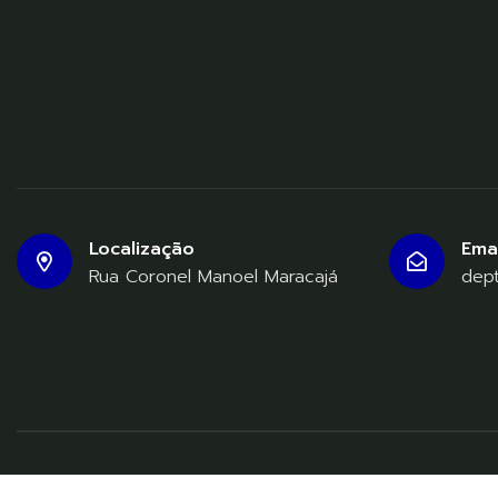
Localização
Emai
Rua Coronel Manoel Maracajá
dep