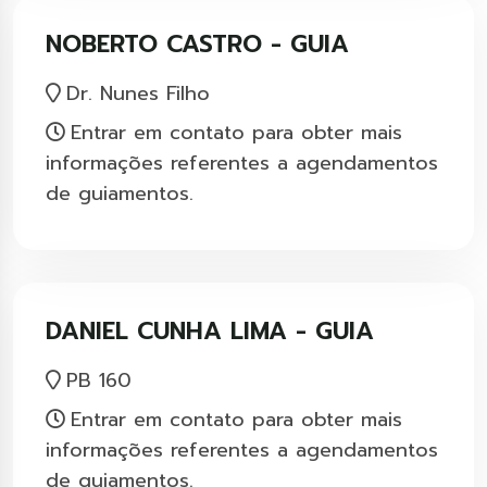
NOBERTO CASTRO - GUIA
Dr. Nunes Filho
Entrar em contato para obter mais
informações referentes a agendamentos
de guiamentos.
DANIEL CUNHA LIMA - GUIA
PB 160
Entrar em contato para obter mais
informações referentes a agendamentos
de guiamentos.