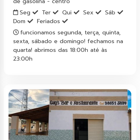
de gasolina - centro
Seg
Ter
Qui
Sex
Sáb
Dom
Feriados
funcionamos segunda, terça, quinta,
sexta, sábado e domingo! fechamos na
quarta! abrimos das 18:00h até às
23:00h