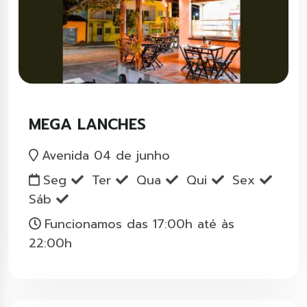
MEGA LANCHES
Avenida 04 de junho
Seg
Ter
Qua
Qui
Sex
Sáb
Funcionamos das 17:00h até às
22:00h