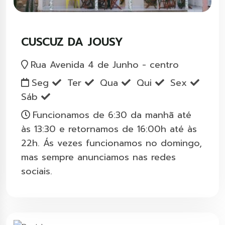
CUSCUZ DA JOUSY
Rua Avenida 4 de Junho - centro
Seg
Ter
Qua
Qui
Sex
Sáb
Funcionamos de 6:30 da manhã até
às 13:30 e retornamos de 16:00h até às
22h. Ás vezes funcionamos no domingo,
mas sempre anunciamos nas redes
sociais.