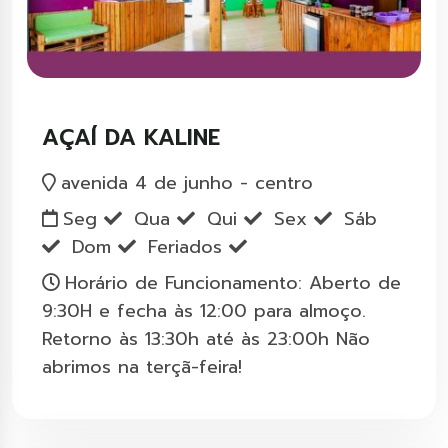
AÇAÍ DA KALINE
avenida 4 de junho - centro
Seg
Qua
Qui
Sex
Sáb
Dom
Feriados
Horário de Funcionamento: Aberto de
9:30H e fecha às 12:00 para almoço.
Retorno às 13:30h até às 23:00h Não
abrimos na terçã-feira!