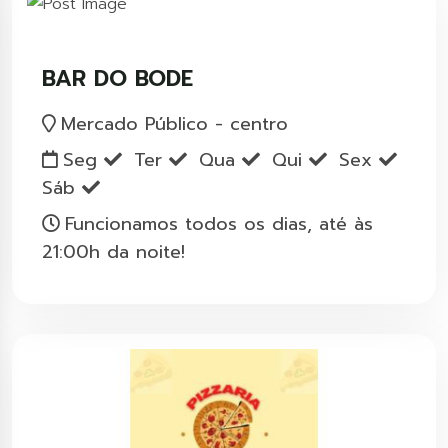
BAR DO BODE
Mercado Público - centro
Seg
Ter
Qua
Qui
Sex
Sáb
Funcionamos todos os dias, até às
21:00h da noite!