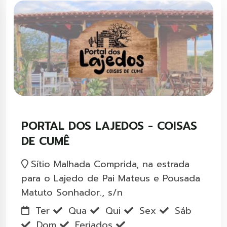
PORTAL DOS LAJEDOS - COISAS
DE CUMÊ
Sítio Malhada Comprida, na estrada
para o Lajedo de Pai Mateus e Pousada
Matuto Sonhador., s/n
Ter
Qua
Qui
Sex
Sáb
Dom
Feriados