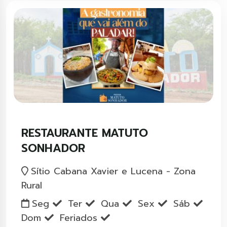
RESTAURANTE MATUTO
SONHADOR
Sítio Cabana Xavier e Lucena - Zona
Rural
Seg
Ter
Qua
Sex
Sáb
Dom
Feriados