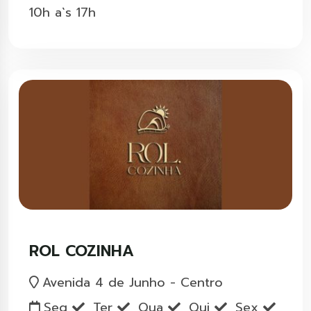
10h a`s 17h
ROL COZINHA
Avenida 4 de Junho - Centro
Seg
Ter
Qua
Qui
Sex