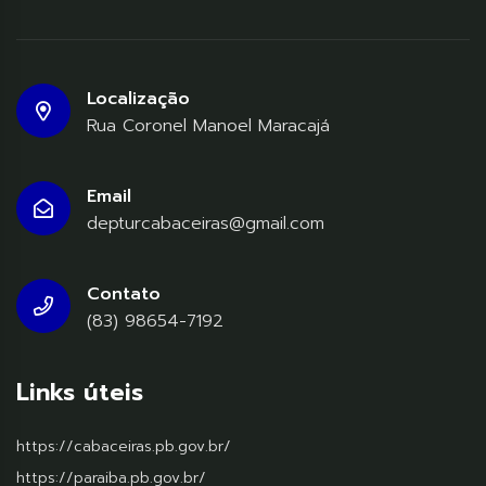
Localização
Rua Coronel Manoel Maracajá
Email
depturcabaceiras@gmail.com
Contato
(83) 98654-7192
Links úteis
https://cabaceiras.pb.gov.br/
https://paraiba.pb.gov.br/