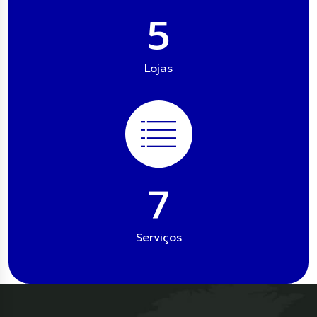
7
Lojas
11
Serviços