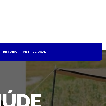
HISTÓRIA
INSTITUCIONAL
IÚDE