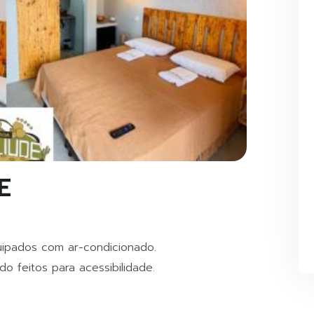
E
quipados com ar-condicionado.
 feitos para acessibilidade.