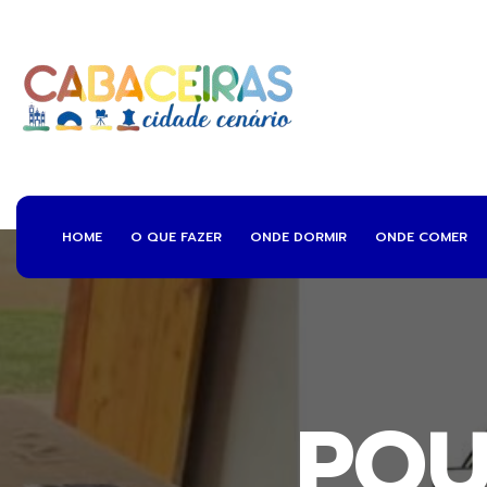
HOME
O QUE FAZER
ONDE DORMIR
ONDE COMER
POU