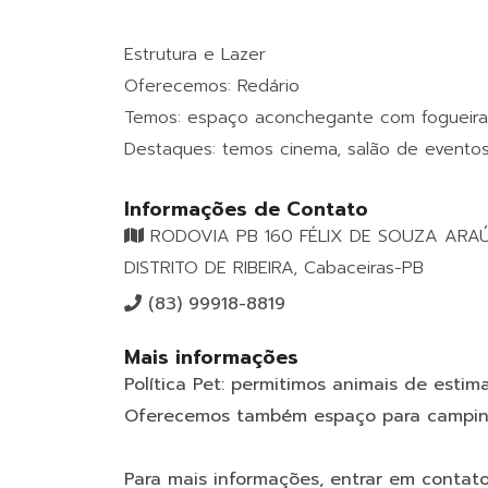
Estrutura e Lazer
Oferecemos: Redário
Temos: espaço aconchegante com fogueira
Destaques: temos cinema, salão de evento
Informações de Contato
RODOVIA PB 160 FÉLIX DE SOUZA ARAÚ
DISTRITO DE RIBEIRA, Cabaceiras-PB
(83) 99918-8819
Mais informações
Política Pet: permitimos animais de estim
Oferecemos também espaço para camping
Para mais informações, entrar em conta