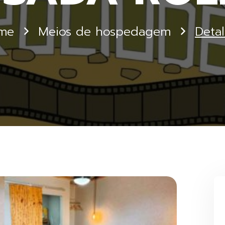
me
Meios de hospedagem
Deta