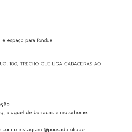
s e espaço para fondue.
JO, 100, TRECHO QUE LIGA CABACEIRAS AO
ação.
, aluguel de barracas e motorhome.
to com o instagram @pousadaroliude