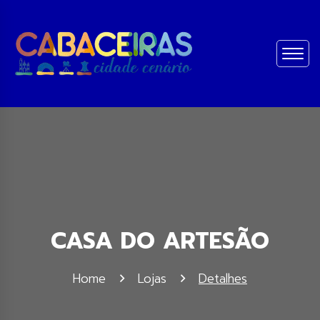
CASA DO ARTESÃO
Home
Lojas
Detalhes