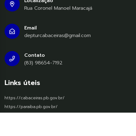
Localização
Rua Coronel Manoel Maracajá
Email
depturcabaceiras@gmail.com
Contato
(83) 98654-7192
Links úteis
https://cabaceiras.pb.gov.br/
https://paraiba.pb.gov.br/
https://www.gov.br/pt-br