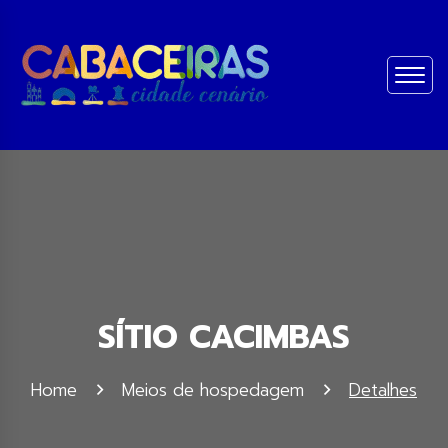
SÍTIO CACIMBAS
Home
Meios de hospedagem
Detalhes