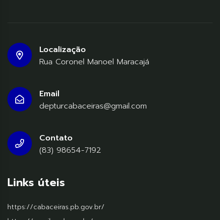
Localização
Rua Coronel Manoel Maracajá
Email
depturcabaceiras@gmail.com
Contato
(83) 98654-7192
Links úteis
https://cabaceiras.pb.gov.br/