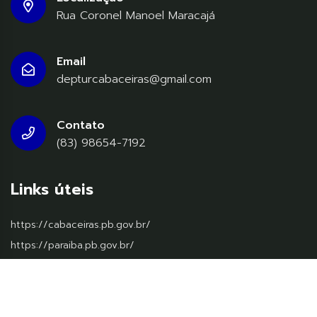
Rua Coronel Manoel Maracajá
Email
depturcabaceiras@gmail.com
Contato
(83) 98654-7192
Links úteis
https://cabaceiras.pb.gov.br/
https://paraiba.pb.gov.br/
https://www.gov.br/pt-br