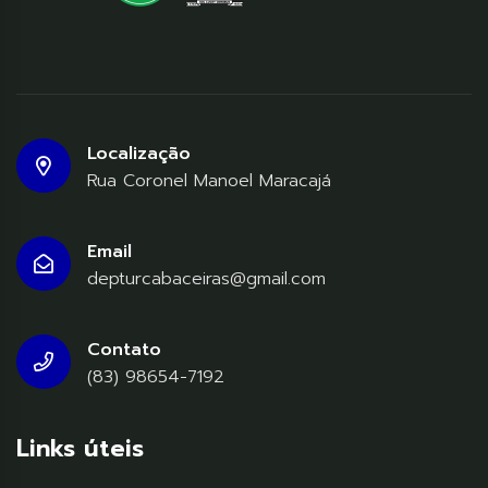
Localização
Rua Coronel Manoel Maracajá
Email
depturcabaceiras@gmail.com
Contato
(83) 98654-7192
Links úteis